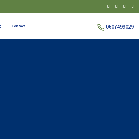
0607499029
g
Contact