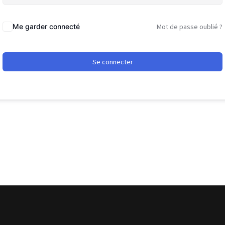
Me garder connecté
Mot de passe oublié ?
Se connecter