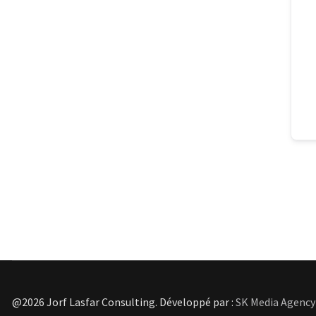
@2026 Jorf Lasfar Consulting. Développé par :
SK Media Agency