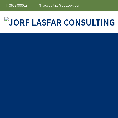
0607499029
accueil.jlc@outlook.com