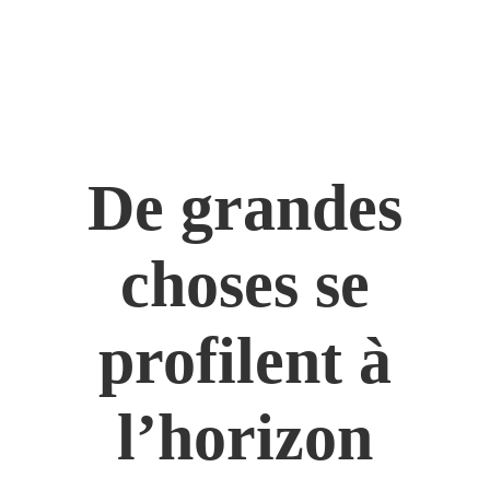
De grandes
choses se
profilent à
l’horizon